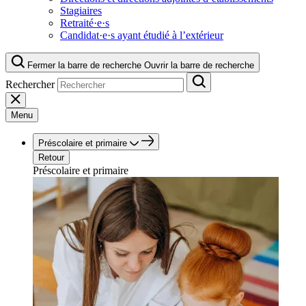
Stagiaires
Retraité·e·s
Candidat·e·s ayant étudié à l’extérieur
Fermer la barre de recherche
Ouvrir la barre de recherche
Rechercher
Menu
Préscolaire et primaire
Retour
Préscolaire et primaire