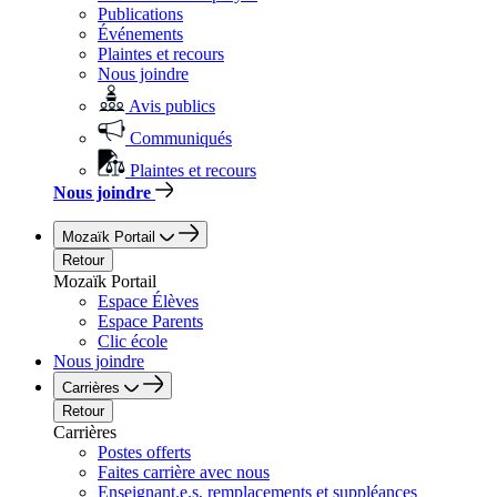
Publications
Événements
Plaintes et recours
Nous joindre
Avis publics
Communiqués
Plaintes et recours
Nous joindre
Mozaïk Portail
Retour
Mozaïk Portail
Espace Élèves
Espace Parents
Clic école
Nous joindre
Carrières
Retour
Carrières
Postes offerts
Faites carrière avec nous
Enseignant.e.s, remplacements et suppléances