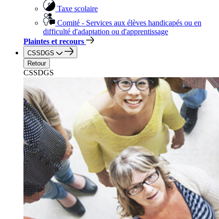
Taxe scolaire
Comité - Services aux élèves handicapés ou en
difficulté d'adaptation ou d'apprentissage
Plaintes et recours
CSSDGS
Retour
CSSDGS