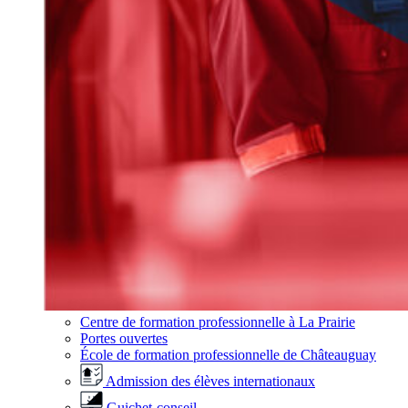
Centre de formation professionnelle à La Prairie
Portes ouvertes
École de formation professionnelle de Châteauguay
Admission des élèves internationaux
Guichet-conseil