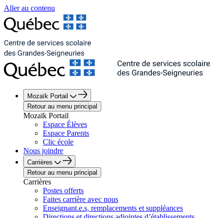
Aller au contenu
Mozaïk Portail
Retour au menu principal
Mozaïk Portail
Espace Élèves
Espace Parents
Clic école
Nous joindre
Carrières
Retour au menu principal
Carrières
Postes offerts
Faites carrière avec nous
Enseignant.e.s, remplacements et suppléances
Directions et directions adjointes d’établissements