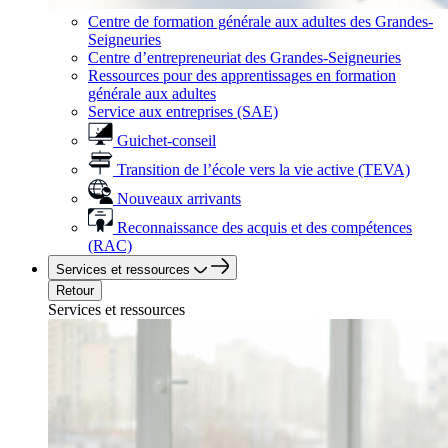
Centre de formation générale aux adultes des Grandes-
Seigneuries
Centre d’entrepreneuriat des Grandes-Seigneuries
Ressources pour des apprentissages en formation
générale aux adultes
Service aux entreprises (SAE)
Guichet-conseil
Transition de l’école vers la vie active (TEVA)
Nouveaux arrivants
Reconnaissance des acquis et des compétences
(RAC)
Services et ressources
Retour
Services et ressources