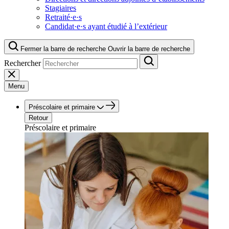
Stagiaires
Retraité·e·s
Candidat·e·s ayant étudié à l’extérieur
Fermer la barre de recherche
Ouvrir la barre de recherche
Rechercher
Menu
Préscolaire et primaire
Retour
Préscolaire et primaire