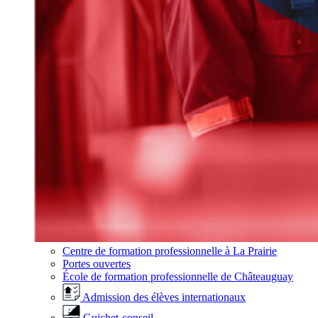
Centre de formation professionnelle à La Prairie
Portes ouvertes
École de formation professionnelle de Châteauguay
Admission des élèves internationaux
Guichet-conseil