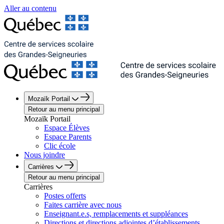
Aller au contenu
Mozaïk Portail
Retour au menu principal
Mozaïk Portail
Espace Élèves
Espace Parents
Clic école
Nous joindre
Carrières
Retour au menu principal
Carrières
Postes offerts
Faites carrière avec nous
Enseignant.e.s, remplacements et suppléances
Directions et directions adjointes d’établissements