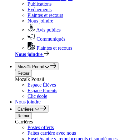
Publications
Événements
Plaintes et recours
Nous joindre
Avis publics
Communiqués
Plaintes et recours
Nous joindre
Mozaïk Portail
Retour
Mozaïk Portail
Espace Élèves
Espace Parents
Clic école
Nous joindre
Carrières
Retour
Carrières
Postes offerts
Faites carrière avec nous
Enseignant.e.s, remplacements et suppléances