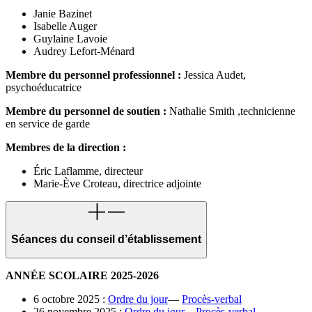
Janie Bazinet
Isabelle Auger
Guylaine Lavoie
Audrey Lefort-Ménard
Membre du personnel professionnel :
Jessica Audet,
psychoéducatrice
Membre du personnel de soutien :
Nathalie Smith ,technicienne
en service de garde
Membres de la direction :
Éric Laflamme, directeur
Marie-Ève Croteau, directrice adjointe
Séances du conseil d’établissement
ANNÉE SCOLAIRE 2025-2026
6 octobre 2025 :
Ordre du jour
—
Procès-verbal
26 novembre 2025 :
Ordre du jour
—
Procès-verbal