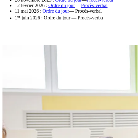
12 février 2026 :
Ordre du jour
—
Procès-verbal
11 mai 2026 :
Ordre du jour
— Procès-verbal
er
1
juin 2026 : Ordre du jour — Procès-verba