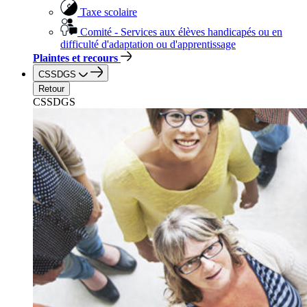
Taxe scolaire
Comité - Services aux élèves handicapés ou en
difficulté d'adaptation ou d'apprentissage
Plaintes et recours
CSSDGS
Retour
CSSDGS