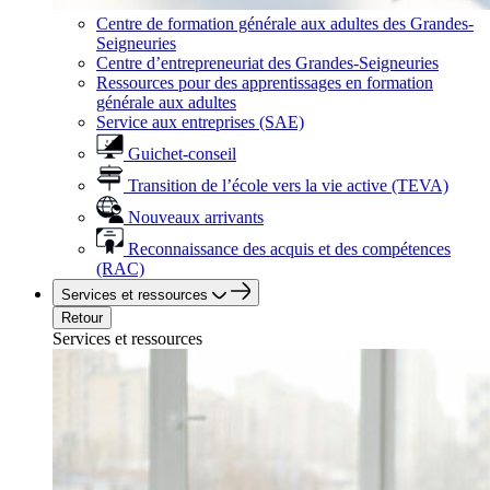
Centre de formation générale aux adultes des Grandes-
Seigneuries
Centre d’entrepreneuriat des Grandes-Seigneuries
Ressources pour des apprentissages en formation
générale aux adultes
Service aux entreprises (SAE)
Guichet-conseil
Transition de l’école vers la vie active (TEVA)
Nouveaux arrivants
Reconnaissance des acquis et des compétences
(RAC)
Services et ressources
Retour
Services et ressources